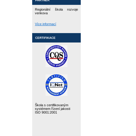
PARTNER
Regionální škola rozvoje
venkova
Více informací
CERTIFIKACE
Škola s certifikovaným
systémem řízení jakosti
ISO 9001:2001