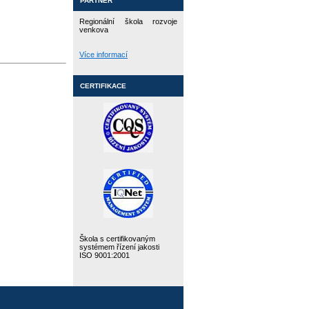
PARTNER
Regionální škola rozvoje
venkova
Více informací
CERTIFIKACE
Škola s certifikovaným
systémem řízení jakosti
ISO 9001:2001