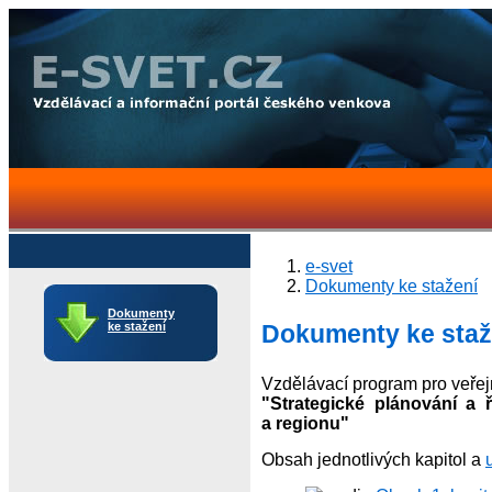
e-svet
Dokumenty ke stažení
Dokumenty
ke stažení
Dokumenty ke staž
Vzdělávací program pro veře
"Strategické plánování a 
a regionu"
Obsah jednotlivých kapitol a