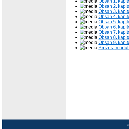
Obsah 1. kapit
Obsah 2. kapit
Obsah 3. kapit
Obsah 4. kapit
Obsah 5. kapit
Obsah 6. kapit
Obsah 7. kapit
Obsah 8. kapit
Obsah 9. kapit
Brožura modu
©