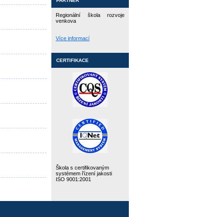
PARTNER
Regionální škola rozvoje
venkova
Více informací
CERTIFIKACE
Škola s certifikovaným
systémem řízení jakosti
ISO 9001:2001