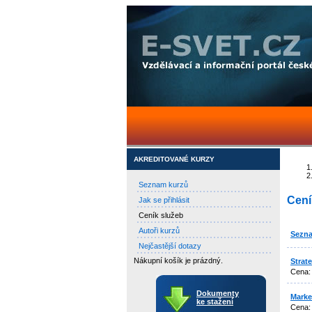
AKREDITOVANÉ KURZY
Seznam kurzů
Cení
Jak se přihlásit
Ceník služeb
Autoři kurzů
Sezn
Nejčastější dotazy
Nákupní košík je prázdný.
Strat
Cena
Dokumenty
Marke
ke stažení
Cena