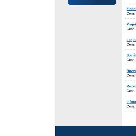
Finan
Cena
Proje
Cena
Legis
Cena
Sociá
Cena
Rozvo
Cena
Rozvo
Cena
Infor
Cena