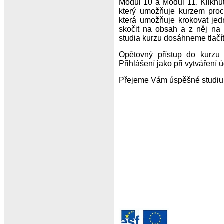
Modul 10 a Modul 11. Kliknut
který umožňuje kurzem proch
která umožňuje krokovat jed
skočit na obsah a z něj na 
studia kurzu dosáhneme tlač
Opětovný přístup do kurzu
Přihlášení jako při vytváření úč
Přejeme Vám úspěšné studiu