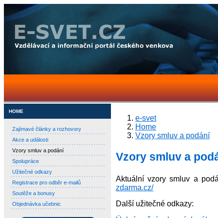
HOME
e-svet
Home
Zajímavé články a rozhovory
Vzory smluv a podání
Akce a události
Vzory smluv a podání
Vzory smluv a pod
Spolupráce
Užitečné odkazy
Aktuální vzory smluv a pod
Registrace pro odběr e-mailů
zdarma.cz/
Soutěže a bonusy
Další užitečné odkazy:
Objednávka učebnic