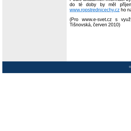
do té doby by měl příjem
www.ropstrednicechy.cz
ho na
(Pro www.e-svet.cz s vyu
Tišnovská, červen 2010)
©