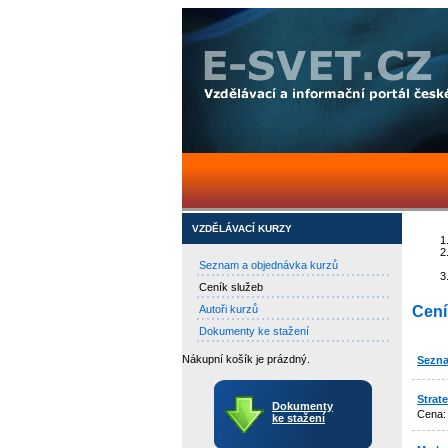
VZDĚLÁVACÍ KURZY
Seznam a objednávka kurzů
Ceník služeb
Autoři kurzů
Cení
Dokumenty ke stažení
Nákupní košík je prázdný.
Sezna
Strat
Dokumenty
Cena
ke stažení