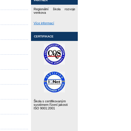
PARTNER
Regionální škola rozvoje
venkova
Více informací
CERTIFIKACE
Škola s certifikovaným
systémem řízení jakosti
ISO 9001:2001