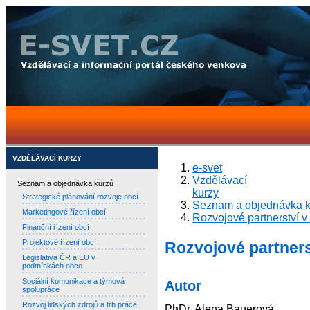
VZDĚLÁVACÍ KURZY
e-svet
Vzdělávací
Seznam a objednávka kurzů
kurzy
Strategické plánování rozvoje obcí
Seznam a objednávka k
Marketingové řízení obcí
Rozvojové partnerství v
Finanční řízení obcí
Projektové řízení obcí
Rozvojové partners
Legislativa ČR a EU v
podmínkách obce
Sociální komunikace a týmová
Autor
spolupráce
Rozvoj lidských zdrojů a trh práce
PhDr. Alena Bauerová