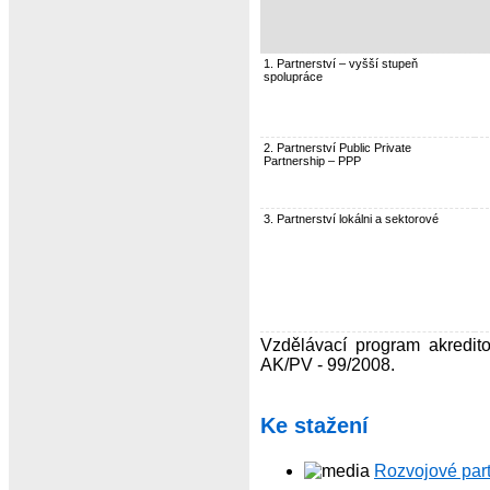
1. Partnerství – vyšší stupeň
spolupráce
2. Partnerství Public Private
Partnership – PPP
3. Partnerství lokálni a sektorové
Vzdělávací program akredito
AK/PV - 99/2008.
Ke stažení
Rozvojové part