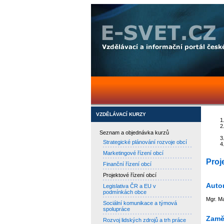
VZDĚLÁVACÍ KURZY
Seznam a objednávka kurzů
Strategické plánování rozvoje obcí
Marketingové řízení obcí
Proj
Finanční řízení obcí
Projektové řízení obcí
Auto
Legislativa ČR a EU v
podmínkách obce
Mgr. M
Sociální komunikace a týmová
spolupráce
Zaměř
Rozvoj lidských zdrojů a trh práce