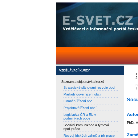
VZDĚLÁVACÍ KURZY
Seznam a objednávka kurzů
Strategické plánování rozvoje obcí
Marketingové řízení obcí
Soci
Finanční řízení obcí
Projektové řízení obcí
Auto
Legislativa ČR a EU v
podmínkách obce
PhDr. 
Sociální komunikace a týmová
spolupráce
Zaměř
Rozvoj lidských zdrojů a trh práce