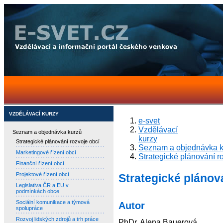
VZDĚLÁVACÍ KURZY
e-svet
Vzdělávací
Seznam a objednávka kurzů
kurzy
Strategické plánování rozvoje obcí
Seznam a objednávka k
Marketingové řízení obcí
Strategické plánování r
Finanční řízení obcí
Projektové řízení obcí
Strategické plánov
Legislativa ČR a EU v
podmínkách obce
Sociální komunikace a týmová
Autor
spolupráce
Rozvoj lidských zdrojů a trh práce
PhDr. Alena Bauerová